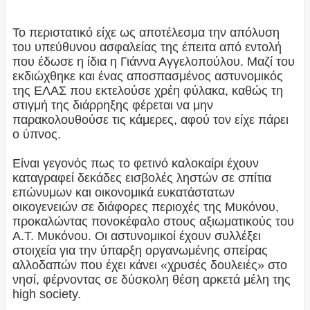
Το περιστατικό είχε ως αποτέλεσμα την απόλυση
του υπεύθυνου ασφαλείας της έπειτα από εντολή
που έδωσε η ίδια η Γιάννα Αγγελοπούλου. Μαζί του
εκδιώχθηκε και ένας αποσπασμένος αστυνομικός
της ΕΛΑΣ που εκτελούσε χρέη φύλακα, καθώς τη
στιγμή της διάρρηξης φέρεται να μην
παρακολουθούσε τις κάμερες, αφού τον είχε πάρει
ο ύπνος.
Είναι γεγονός πως το φετινό καλοκαίρι έχουν
καταγραφεί δεκάδες εισβολές ληστών σε σπίτια
επώνυμων και οικονομικά ευκατάστατων
οικογενειών σε διάφορες περιοχές της Μυκόνου,
προκαλώντας πονοκέφαλο στους αξιωματικούς του
Α.Τ. Μυκόνου. Οι αστυνομικοί έχουν συλλέξει
στοιχεία για την ύπαρξη οργανωμένης σπείρας
αλλοδαπών που έχει κάνει «χρυσές δουλειές» στο
νησί, φέρνοντας σε δύσκολη θέση αρκετά μέλη της
high society.