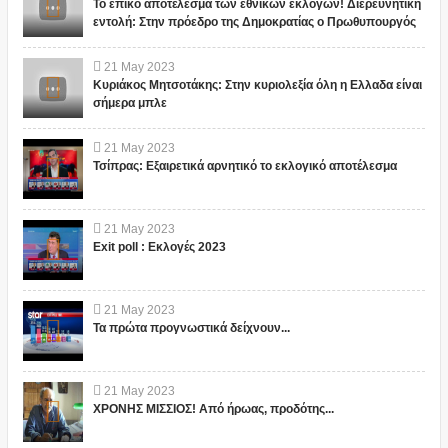
Το επικό αποτέλεσμα των εθνικών εκλογών! Διερευνητική
εντολή: Στην πρόεδρο της Δημοκρατίας ο Πρωθυπουργός
21
May
2023
Κυριάκος Μητσοτάκης: Στην κυριολεξία όλη η Ελλαδα είναι
σήμερα μπλε
21
May
2023
Τσίπρας: Εξαιρετικά αρνητικό το εκλογικό αποτέλεσμα
21
May
2023
Exit poll : Εκλογές 2023
21
May
2023
Τα πρώτα προγνωστικά δείχνουν...
21
May
2023
ΧΡΟΝΗΣ ΜΙΣΣΙΟΣ! Από ήρωας, προδότης...