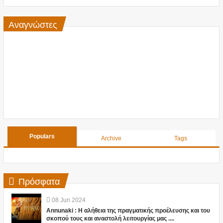
Αναγνώστες
Populars
Archive
Tags
Πρόσφατα
08
Jun
2024
Annunaki : Η αλήθεια της πραγματικής προέλευσης και του
σκοπού τους και αναστολή λειτουργίας μας ....