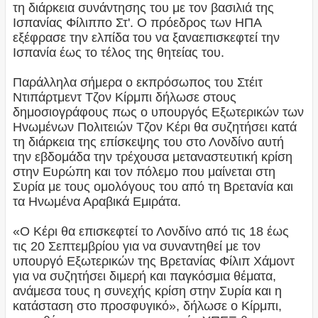
τη διάρκεια συνάντησης του με τον βασιλιά της
Ισπανίας Φίλιππο Στ'. Ο πρόεδρος των ΗΠΑ
εξέφρασε την ελπίδα του να ξαναεπισκεφτεί την
Ισπανία έως το τέλος της θητείας του.
Παράλληλα σήμερα ο εκπρόσωπος του Στέιτ
Ντιπάρτμεντ Τζον Κίρμπι δήλωσε στους
δημοσιογράφους πως ο υπουργός Εξωτερικών των
Ηνωμένων Πολιτειών Τζον Κέρι θα συζητήσει κατά
τη διάρκεια της επίσκεψης του στο Λονδίνο αυτή
την εβδομάδα την τρέχουσα μεταναστευτική κρίση
στην Ευρώπη και τον πόλεμο που μαίνεται στη
Συρία με τους ομολόγους του από τη Βρετανία και
τα Ηνωμένα Αραβικά Εμιράτα.
«Ο Κέρι θα επισκεφτεί το Λονδίνο από τις 18 έως
τις 20 Σεπτεμβρίου για να συναντηθεί με τον
υπουργό Εξωτερικών της Βρετανίας Φίλιπ Χάμοντ
για να συζητήσει διμερή και παγκόσμια θέματα,
ανάμεσα τους η συνεχής κρίση στην Συρία και η
κατάσταση στο προσφυγικό», δήλωσε ο Κίρμπι,