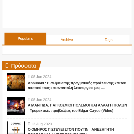
Populars
Archive
Tags
Πρόσφατα
08
Jun
2024
Annunaki : Η αλήθεια της πραγματικής προέλευσης και του
σκοπού τους και αναστολή λειτουργίας μας ....
08
Jun
2024
ΑΤΛΑΝΤΙΔΑ, ΠΑΓΚΟΣΜΙΟΙ ΠΟΛΕΜΟΙ ΚΑΙ ΑΛΛΑΓΗ ΠΟΛΩΝ
- Τρομακτικές προβλέψεις του Edgar Cayce (Video)
13
Aug
2023
Ο ΟΜΗΡΟΣ ΠΙΣΤΕΥΕΙ ΣΤΟΝ ΠΟΥΤΙΝ ; ΑΝΕΞΗΓΗΤΗ