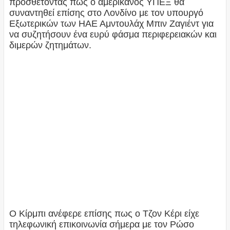
προσθέτοντας πως ο αμερικανός ΥΠΕΞ θα
συναντηθεί επίσης στο Λονδίνο με τον υπουργό
Εξωτερικών των ΗΑΕ Αμντουλάχ Μπιν Ζαγιέντ για
να συζητήσουν ένα ευρύ φάσμα περιφερειακών και
διμερών ζητημάτων.
Ο Κίρμπι ανέφερε επίσης πως ο Τζον Κέρι είχε
τηλεφωνική επικοινωνία σήμερα με τον Ρώσο