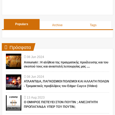
Populars
Archive
Tags
Πρόσφατα
08
Jun
2024
Annunaki : Η αλήθεια της πραγματικής προέλευσης και του
σκοπού τους και αναστολή λειτουργίας μας ....
08
Jun
2024
ΑΤΛΑΝΤΙΔΑ, ΠΑΓΚΟΣΜΙΟΙ ΠΟΛΕΜΟΙ ΚΑΙ ΑΛΛΑΓΗ ΠΟΛΩΝ
- Τρομακτικές προβλέψεις του Edgar Cayce (Video)
13
Aug
2023
Ο ΟΜΗΡΟΣ ΠΙΣΤΕΥΕΙ ΣΤΟΝ ΠΟΥΤΙΝ ; ΑΝΕΞΗΓΗΤΗ
ΠΡΟΠΑΓΑΝΔΑ ΥΠΕΡ ΤΟΥ ΠΟΥΤΙΝ;